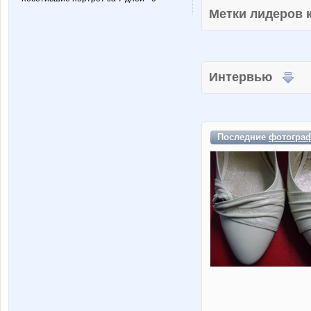
Метки лидеров
Интервью
Последние
фотогра