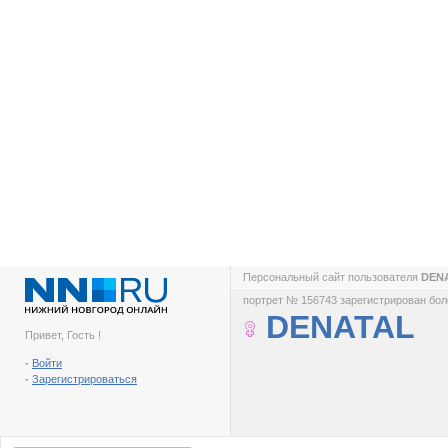
Персональный сайт пользователя
DEN
портрет № 156743 зарегистрирован боле
DENATAL
Привет, Гость !
-
Войти
-
Зарегистрироваться