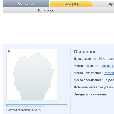
Основное
Блог
( 0 )
Др
Шпионаж
Основное
Дата рождения :
30 Апрел
Место рождения :
Россия
,
Н
Место нахождения :
Россия
Место проживания : не ука
Любимые места : не указа
Интересы : не указаны
Портрет заполнен на 64 %